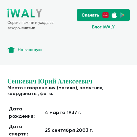
Сервис памяти и ухода за
Блог iWALY
захоронениями
На главную
Сенкевич Юрий Алексеевич
Место захоронения (могила), памятник,
координаты, фото.
Дата
4 марта 1937 г.
рождения:
Дата
25 сентября 2003 г.
смерти: