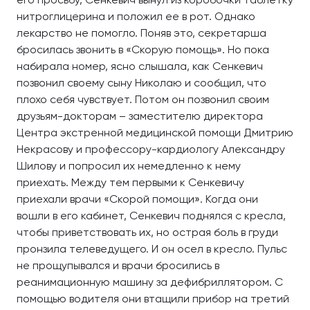
нитроглицерина и положил ее в рот. Однако
лекарство не помогло. Поняв это, секретарша
бросилась звонить в «Скорую помощь». Но пока
набирала номер, ясно слышала, как Сенкевич
позвонил своему сыну Николаю и сообщил, что
плохо себя чувствует. Потом он позвонил своим
друзьям-докторам – заместителю директора
Центра экстренной медицинской помощи Дмитрию
Некрасову и профессору-кардиологу Александру
Шилову и попросил их немедленно к нему
приехать. Между тем первыми к Сенкевичу
приехали врачи «Скорой помощи». Когда они
вошли в его кабинет, Сенкевич поднялся с кресла,
чтобы приветствовать их, но острая боль в груди
пронзила телеведущего. И он осел в кресло. Пульс
не прощупывался и врачи бросились в
реанимационную машину за дефибриллятором. С
помощью водителя они втащили прибор на третий