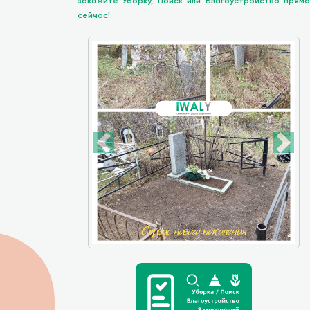
закажите Уборку, Поиск или Благоустройство прямо
сейчас!