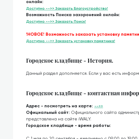
онлайн:
Доступно -->> Заказать Благоустройство!
Возможность Поиска захоронений онлайн:
Доступно -->> Заказать Поиск!
!НОВОЕ! Возможность заказать установку памятни
Доступно -->> Заказать установку памятника!
Городское кладбище - История.
Данный раздел дополняется. Если у вас есть информ
Городское кладбище - контактная инфо
Адрес - посмотреть на карте:
-->>
Официальный сайт:
Официального сайта админист
представлена на сайте iWALY.
Городское кладбище - время работы:
С 1 мая по 20 сентября - ежедневно с 09:00 до 19:00