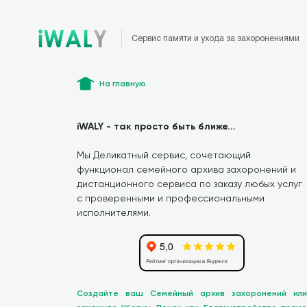
Сервис памяти и ухода за захоронениями
На главную
iWALY - так просто быть ближе...
Мы Деликатный сервис, сочетающий
функционал семейного архива захоронений и
дистанционного сервиса по заказу любых услуг
с проверенными и профессиональными
исполнителями.
Создайте ваш Семейный архив захоронений или