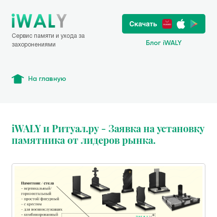
Сервис памяти и ухода за
Блог iWALY
захоронениями
На главную
iWALY и Ритуал.ру - Заявка на установку
памятника от лидеров рынка.