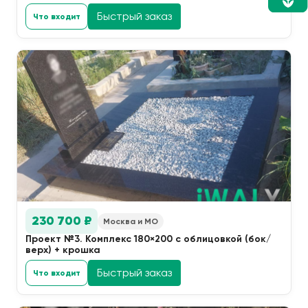
Быстрый заказ
Что входит
230 700 ₽
Москва и МО
Проект №3. Комплекс 180×200 с облицовкой (бок/
верх) + крошка
Быстрый заказ
Что входит