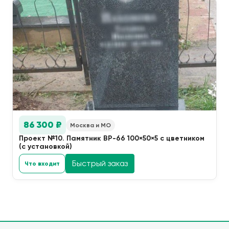
86 300 ₽
Москва и МО
Проект №10. Памятник ВР-66 100×50×5 с цветником
(с установкой)
Быстрый заказ
Что входит