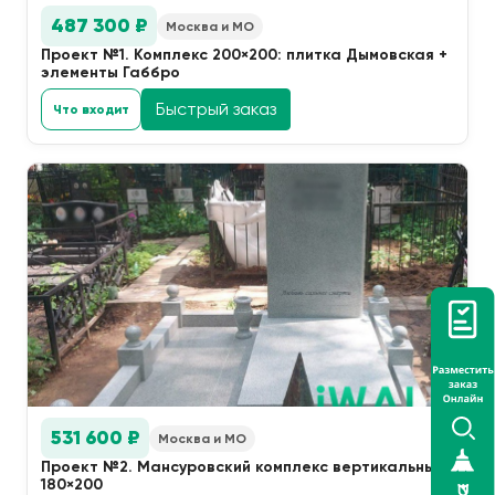
487 300 ₽
Москва и МО
Проект №1. Комплекс 200×200: плитка Дымовская +
элементы Габбро
Быстрый заказ
Что входит
531 600 ₽
Москва и МО
Проект №2. Мансуровский комплекс вертикальный
180×200