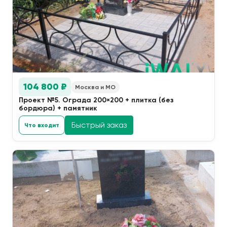
104 800 ₽
Москва и МО
Проект №5. Ограда 200×200 + плитка (без
бордюра) + памятник
Быстрый заказ
Что входит