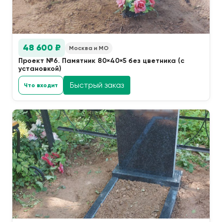
48 600 ₽
Москва и МО
Проект №6. Памятник 80×40×5 без цветника (с
установкой)
Быстрый заказ
Что входит