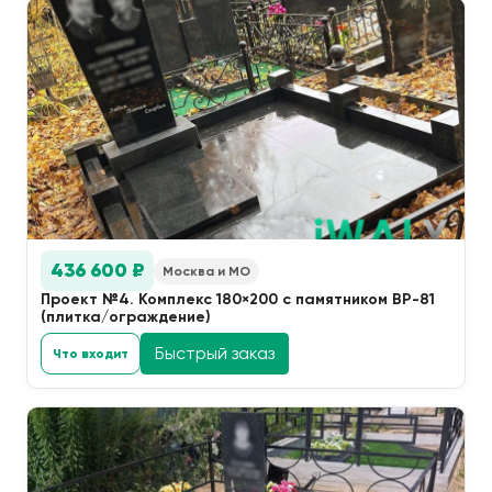
436 600 ₽
Москва и МО
Проект №4. Комплекс 180×200 с памятником ВР-81
(плитка/ограждение)
Быстрый заказ
Что входит