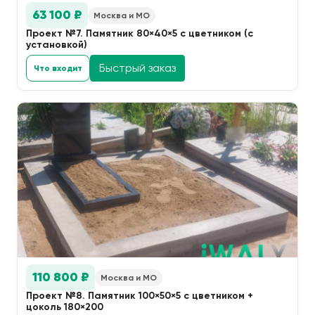
63 100 ₽
Москва и МО
Проект №7. Памятник 80×40×5 с цветником (с
установкой)
Быстрый заказ
Что входит
110 800 ₽
Москва и МО
Проект №8. Памятник 100×50×5 с цветником +
цоколь 180×200