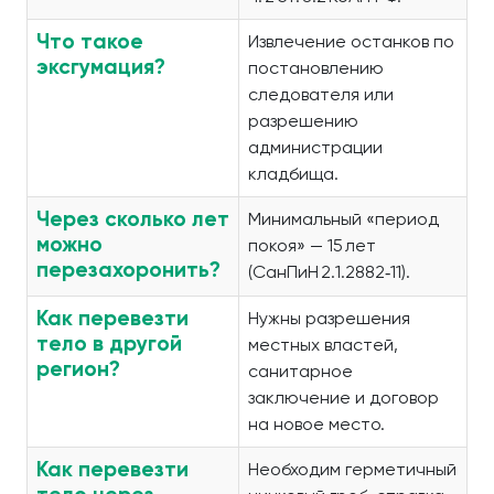
Что такое
Извлечение останков по
эксгумация?
постановлению
следователя или
разрешению
администрации
кладбища.
Через сколько лет
Минимальный «период
можно
покоя» — 15 лет
перезахоронить?
(СанПиН 2.1.2882‑11).
Как перевезти
Нужны разрешения
тело в другой
местных властей,
регион?
санитарное
заключение и договор
на новое место.
Как перевезти
Необходим герметичный