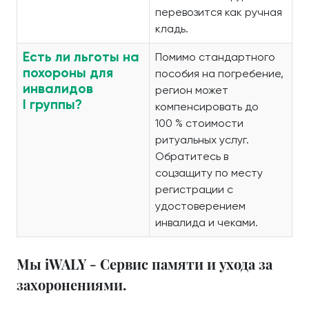
перевозится как ручная
кладь.
Есть ли льготы на
Помимо стандартного
похороны для
пособия на погребение,
инвалидов
регион может
I группы?
компенсировать до
100 % стоимости
ритуальных услуг.
Обратитесь в
соцзащиту по месту
регистрации с
удостоверением
инвалида и чеками.
Мы iWALY - Сервис памяти и ухода за
захоронениями.