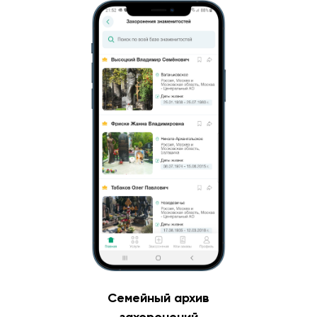
Семейный архив
захоронений