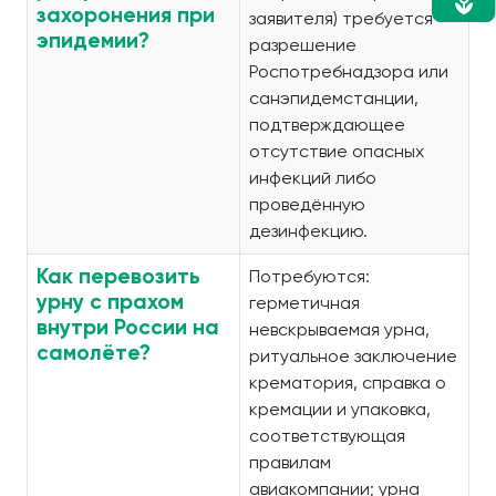
захоронения при
заявителя) требуется
эпидемии?
разрешение
Роспотребнадзора или
санэпидемстанции,
подтверждающее
отсутствие опасных
инфекций либо
проведённую
дезинфекцию.
Как перевозить
Потребуются:
урну с прахом
герметичная
внутри России на
невскрываемая урна,
самолёте?
ритуальное заключение
крематория, справка о
кремации и упаковка,
соответствующая
правилам
авиакомпании; урна