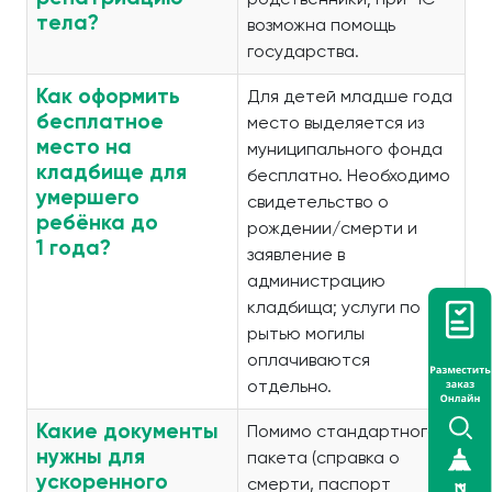
тела?
возможна помощь
государства.
Как оформить
Для детей младше года
бесплатное
место выделяется из
место на
муниципального фонда
кладбище для
бесплатно. Необходимо
умершего
свидетельство о
ребёнка до
рождении/смерти и
1 года?
заявление в
администрацию
кладбища; услуги по
рытью могилы
оплачиваются
отдельно.
Какие документы
Помимо стандартного
нужны для
пакета (справка о
ускоренного
смерти, паспорт