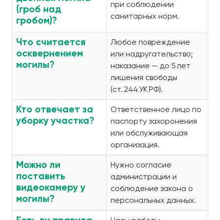
при соблюдении
(гроб над
санитарных норм.
гробом)?
Что считается
Любое повреждение
осквернением
или надругательство;
могилы?
наказание — до 5 лет
лишения свободы
(ст. 244 УК РФ).
Кто отвечает за
Ответственное лицо по
уборку участка?
паспорту захоронения
или обслуживающая
организация.
Можно ли
Нужно согласие
поставить
администрации и
видеокамеру у
соблюдение закона о
могилы?
персональных данных.