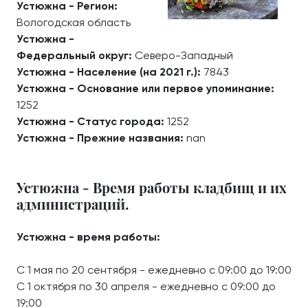
Устюжна - Регион:
Вологодская область
Устюжна -
Федеральный округ:
Северо-Западный
Устюжна - Население (на 2021 г.):
7843
Устюжна - Основание или первое упоминание:
1252
Устюжна - Статус города:
1252
Устюжна - Прежние названия:
nan
Устюжна - Время работы кладбищ и их
администраций.
Устюжна - время работы:
С 1 мая по 20 сентября - ежедневно с 09:00 до 19:00
С 1 октября по 30 апреля - ежедневно с 09:00 до
19:00