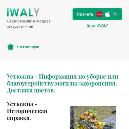
Сервис памяти и ухода за
Блог iWALY
захоронениями
На главную
Устюжна - Информация по уборке или
благоустройству могилы/захоронения.
Доставка цветов.
Устюжна -
Историческая
справка.