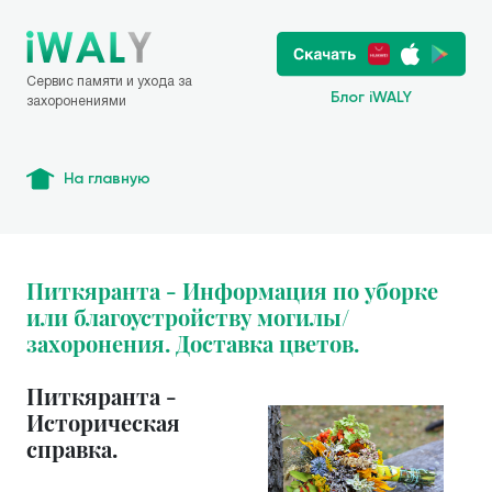
Сервис памяти и ухода за
Блог iWALY
захоронениями
На главную
Питкяранта - Информация по уборке
или благоустройству могилы/
захоронения. Доставка цветов.
Питкяранта -
Историческая
справка.