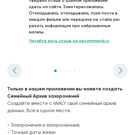
Увидела отзыв о данном приложении
здесь на сайте. Заинтересовалась.
Откладывала, откладывала, пока почти в
каждом фильме или передаче не стала ухо
резать информация про заброшенные
могилы...
Читайте весь отзыв на irecommend.ru
Только в нашем приложении вы можете создать
Семейный Архив захоронений
Создайте вместе с iWALY свой семейный архив
данных. Всё в одном месте.
- Захоронения и захороненные.
- Точные даты жизни.