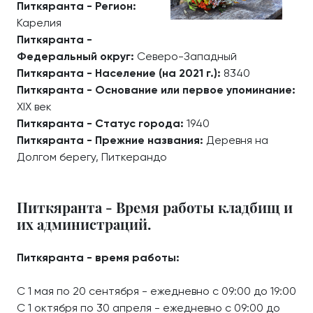
Питкяранта - Регион:
Карелия
Питкяранта -
Федеральный округ:
Северо-Западный
Питкяранта - Население (на 2021 г.):
8340
Питкяранта - Основание или первое упоминание:
XIX век
Питкяранта - Статус города:
1940
Питкяранта - Прежние названия:
Деревня на
Долгом берегу, Питкерандо
Питкяранта - Время работы кладбищ и
их администраций.
Питкяранта - время работы:
С 1 мая по 20 сентября - ежедневно с 09:00 до 19:00
С 1 октября по 30 апреля - ежедневно с 09:00 до