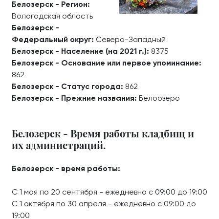
Белозерск - Регион:
Вологодская область
Белозерск -
Федеральный округ:
Северо-Западный
Белозерск - Население (на 2021 г.):
8375
Белозерск - Основание или первое упоминание:
862
Белозерск - Статус города:
862
Белозерск - Прежние названия:
Белоозеро
Белозерск - Время работы кладбищ и
их администраций.
Белозерск - время работы:
С 1 мая по 20 сентября - ежедневно с 09:00 до 19:00
С 1 октября по 30 апреля - ежедневно с 09:00 до
19:00