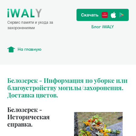
Сервис памяти и ухода за
Блог iWALY
захоронениями
На главную
Белозерск - Информация по уборке или
благоустройству могилы/захоронения.
Доставка цветов.
Белозерск -
Историческая
справка.