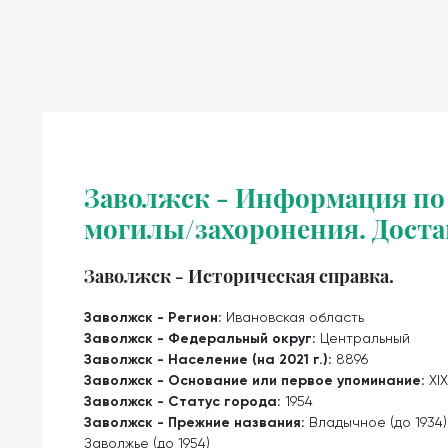
Заволжск - Информация по 
могилы/захоронения. Доста
Заволжск - Историческая справка.
Заволжск - Регион:
Ивановская область
Заволжск - Федеральный округ:
Центральный
Заволжск - Население (на 2021 г.):
8896
Заволжск - Основание или первое упоминание:
XI
Заволжск - Статус города:
1954
Заволжск - Прежние названия:
Владычное (до 1934)
Заволжье (до 1954)