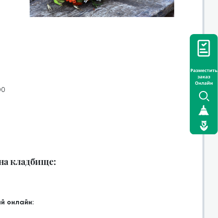
00
 на кладбище:
й онлайн: