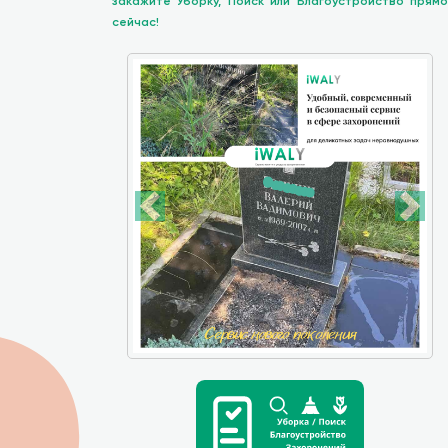
закажите Уборку, Поиск или Благоустройство прямо
сейчас!