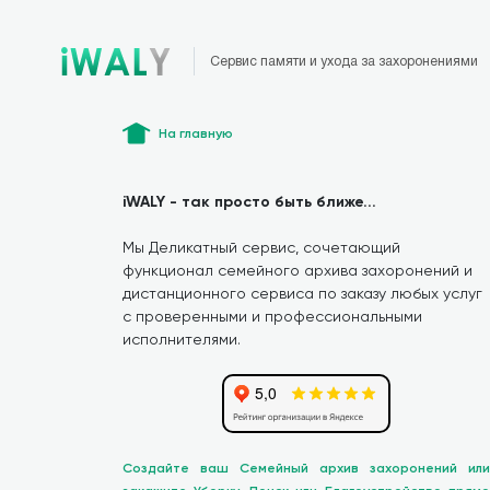
Сервис памяти и ухода за захоронениями
На главную
iWALY - так просто быть ближе...
Мы Деликатный сервис, сочетающий
функционал семейного архива захоронений и
дистанционного сервиса по заказу любых услуг
с проверенными и профессиональными
исполнителями.
Создайте ваш Семейный архив захоронений или