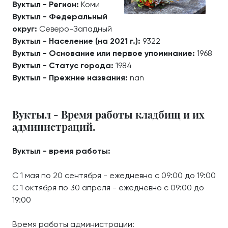
Вуктыл - Регион:
Коми
Вуктыл - Федеральный
округ:
Северо-Западный
Вуктыл - Население (на 2021 г.):
9322
Вуктыл - Основание или первое упоминание:
1968
Вуктыл - Статус города:
1984
Вуктыл - Прежние названия:
nan
Вуктыл - Время работы кладбищ и их
администраций.
Вуктыл - время работы:
С 1 мая по 20 сентября - ежедневно с 09:00 до 19:00
С 1 октября по 30 апреля - ежедневно с 09:00 до
19:00
Время работы администрации: