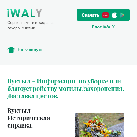
Сервис памяти и ухода за
Блог iWALY
захоронениями
На главную
Вуктыл - Информация по уборке или
благоустройству могилы/захоронения.
Доставка цветов.
Вуктыл -
Историческая
справка.