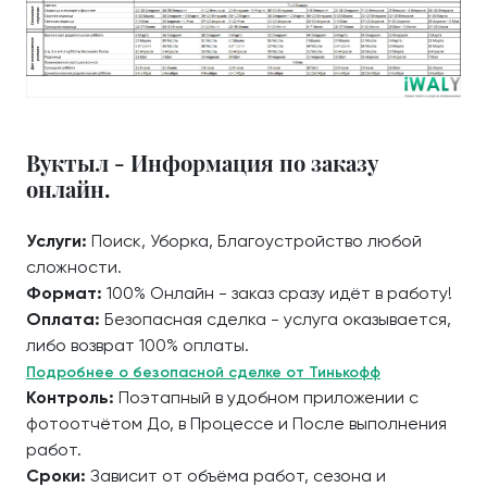
Вуктыл - Информация по заказу
онлайн.
Услуги:
Поиск, Уборка, Благоустройство любой
сложности.
Формат:
100% Онлайн - заказ сразу идёт в работу!
Оплата:
Безопасная сделка - услуга оказывается,
либо возврат 100% оплаты.
Подробнее о безопасной сделке от Тинькофф
Контроль:
Поэтапный в удобном приложении с
фотоотчётом До, в Процессе и После выполнения
работ.
Сроки:
Зависит от объёма работ, сезона и