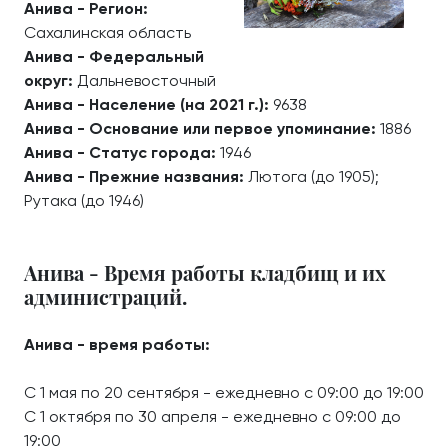
Анива - Регион:
Сахалинская область
Анива - Федеральный
округ:
Дальневосточный
Анива - Население (на 2021 г.):
9638
Анива - Основание или первое упоминание:
1886
Анива - Статус города:
1946
Анива - Прежние названия:
Лютога (до 1905);
Рутака (до 1946)
Анива - Время работы кладбищ и их
администраций.
Анива - время работы:
С 1 мая по 20 сентября - ежедневно с 09:00 до 19:00
С 1 октября по 30 апреля - ежедневно с 09:00 до
19:00