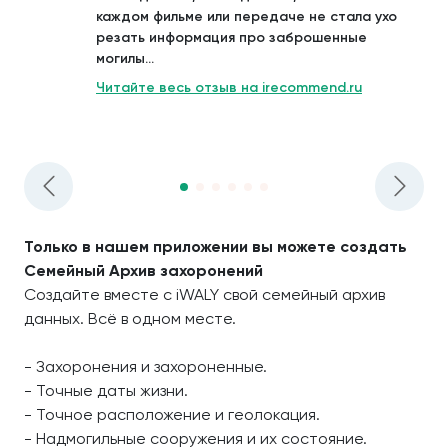
каждом фильме или передаче не стала ухо
резать информация про заброшенные
могилы...
Читайте весь отзыв на irecommend.ru
Только в нашем приложении вы можете создать
Семейный Архив захоронений
Создайте вместе с iWALY свой семейный архив
данных. Всё в одном месте.
- Захоронения и захороненные.
- Точные даты жизни.
- Точное расположение и геолокация.
- Надмогильные сооружения и их состояние.