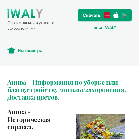
Сервис памяти и ухода за
Блог iWALY
захоронениями
На главную
Анива - Информация по уборке или
благоустройству могилы/захоронения.
Доставка цветов.
Анива -
Историческая
справка.