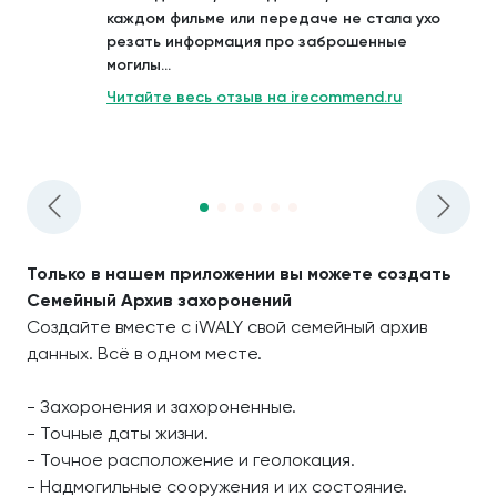
каждом фильме или передаче не стала ухо
резать информация про заброшенные
могилы...
Читайте весь отзыв на irecommend.ru
Только в нашем приложении вы можете создать
Семейный Архив захоронений
Создайте вместе с iWALY свой семейный архив
данных. Всё в одном месте.
- Захоронения и захороненные.
- Точные даты жизни.
- Точное расположение и геолокация.
- Надмогильные сооружения и их состояние.