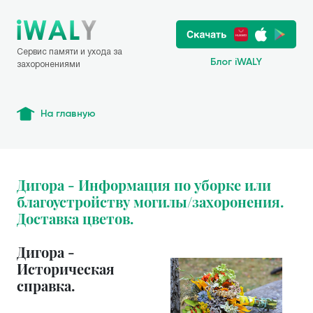
Сервис памяти и ухода за
Блог iWALY
захоронениями
На главную
Дигора - Информация по уборке или
благоустройству могилы/захоронения.
Доставка цветов.
Дигора -
Историческая
справка.