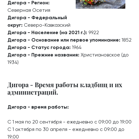
Дигора - Регион:
Северная Осетия
Дигора - Федеральный
округ:
Северо-Кавказский
Дигора - Население (на 2021 г.):
9922
Дигора - Основание или первое упоминание:
1852
Дигора - Статус города:
1964
Дигора - Прежние названия:
Христиановское (до
1934)
Дигора - Время работы кладбищ и их
администраций.
Дигора - время работы:
С 1 мая по 20 сентября - ежедневно с 09:00 до 19:00
С 1 октября по 30 апреля - ежедневно с 09:00 до
19:00