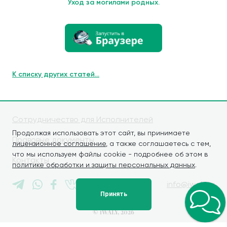
Уход за могилами родных.
К списку других статей...
Сотрудничество для Исполнителей
Продолжая использовать этот сайт, вы принимаете
Правовые документы
лицензионное соглашение
, а также соглашаетесь с тем,
что мы используем файлы cookie - подробнее об этом в
Контакты
политике обработки и защиты персональных данных
.
info@iwaly.ru
Принять
© iWALY, 2026