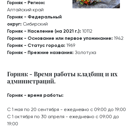
Горняк - Регион:
Алтайский край
Горняк - Федеральный
округ:
Сибирский
Горняк - Население (на 2021 г.):
10112
Горняк - Основание или первое упоминание:
1942
Горняк - Статус города:
1969
Горняк - Прежние названия:
Золотуха
Горняк - Время работы кладбищ и их
администраций.
Горняк - время работы:
С 1 мая по 20 сентября - ежедневно с 09:00 до 19:00
С 1 октября по 30 апреля - ежедневно с 09:00 до
19:00