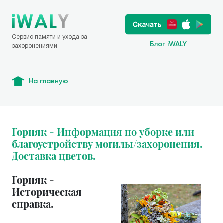
Сервис памяти и ухода за
Блог iWALY
захоронениями
На главную
Горняк - Информация по уборке или
благоустройству могилы/захоронения.
Доставка цветов.
Горняк -
Историческая
справка.