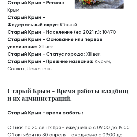
Старый Крым - Регион:
Крым
Старый Крым -
Федеральный округ:
Южный
Старый Крым - Население (на 2021 г.):
10470
Старый Крым - Основание или первое
упоминание:
XIII век
Старый Крым - Статус города:
XIII век
Старый Крым - Прежние названия:
Кырым,
Солхат, Левкополь
Старый Крым - Время работы кладбищ
и их администраций.
Старый Крым - время работы:
С 1 мая по 20 сентября - ежедневно с 09:00 до 19:00
С 1 октября по 30 апреля - ежедневно с 09:00 до