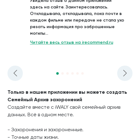
Увидела отзыв о данном приложении
здесь на сайте. Заинтересовалась.
Откладывала, откладывала, пока почти в
каждом фильме или передаче не стала ухо
резать информация про заброшенные
могилы...
Читайте весь отзыв на irecommend.ru
Только в нашем приложении вы можете создать
Семейный Архив захоронений
Создайте вместе с iWALY свой семейный архив
данных. Всё в одном месте.
- Захоронения и захороненные.
- Точные даты жизни.