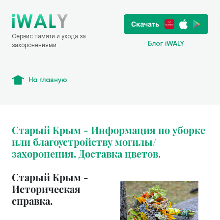
Сервис памяти и ухода за
Блог iWALY
захоронениями
На главную
Старый Крым - Информация по уборке
или благоустройству могилы/
захоронения. Доставка цветов.
Старый Крым -
Историческая
справка.