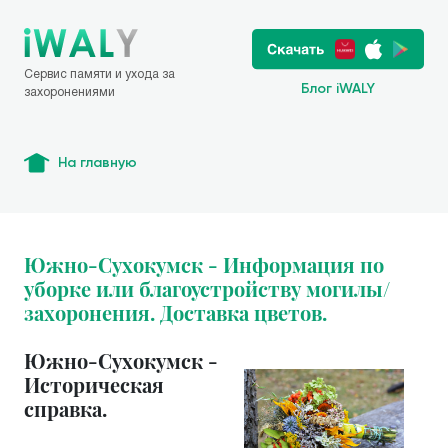
Сервис памяти и ухода за
Блог iWALY
захоронениями
На главную
Южно-Сухокумск - Информация по
уборке или благоустройству могилы/
захоронения. Доставка цветов.
Южно-Сухокумск -
Историческая
справка.