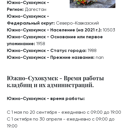
Южно-Сухокумск -
Регион:
Дагестан
Южно-Сухокумск -
Федеральный округ:
Северо-Кавказский
Южно-Сухокумск - Население (на 2021 г.):
10503
Южно-Сухокумск - Основание или первое
упоминание:
1958
Южно-Сухокумск - Статус города:
1988
Южно-Сухокумск - Прежние названия:
nan
Южно-Сухокумск - Время работы
кладбищ и их администраций.
Южно-Сухокумск - время работы:
С 1 мая по 20 сентября - ежедневно с 09:00 до 19:00
С 1 октября по 30 апреля - ежедневно с 09:00 до
19:00