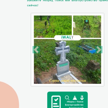
закажите Уборку, Поиск или Благоустройство прямо
сейчас!