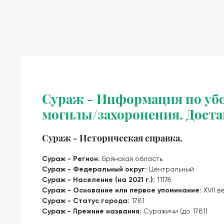
Сураж - Информация по убо
могилы/захоронения. Доста
Сураж - Историческая справка.
Сураж - Регион:
Брянская область
Сураж - Федеральный округ:
Центральный
Сураж - Население (на 2021 г.):
11176
Сураж - Основание или первое упоминание:
XVII в
Сураж - Статус города:
1781
Сураж - Прежние названия:
Суражичи (до 1781)