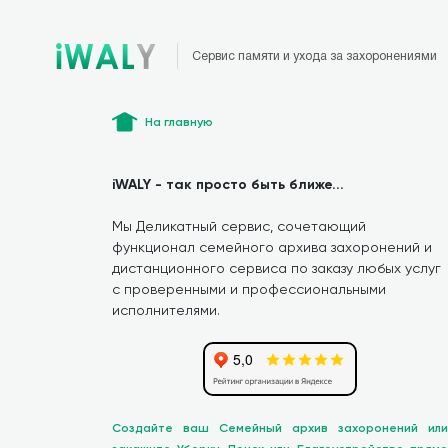
Сервис памяти и ухода за захоронениями
На главную
iWALY - так просто быть ближе...
Мы Деликатный сервис, сочетающий
функционал семейного архива захоронений и
дистанционного сервиса по заказу любых услуг
с проверенными и профессиональными
исполнителями.
Создайте ваш Семейный архив захоронений или