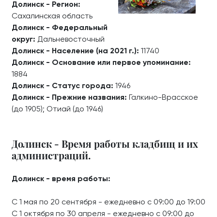
Долинск - Регион:
Сахалинская область
Долинск - Федеральный
округ:
Дальневосточный
Долинск - Население (на 2021 г.):
11740
Долинск - Основание или первое упоминание:
1884
Долинск - Статус города:
1946
Долинск - Прежние названия:
Галкино-Врасское
(до 1905); Отиай (до 1946)
Долинск - Время работы кладбищ и их
администраций.
Долинск - время работы:
С 1 мая по 20 сентября - ежедневно с 09:00 до 19:00
С 1 октября по 30 апреля - ежедневно с 09:00 до