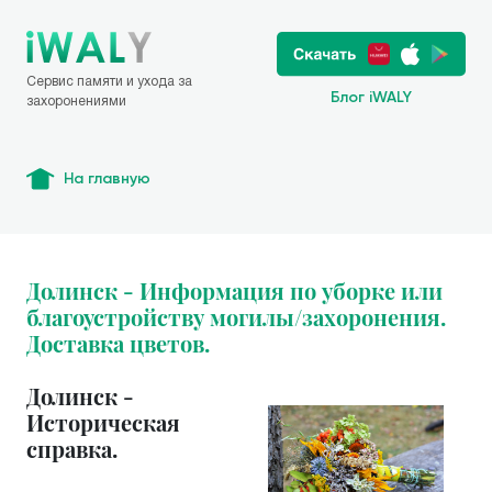
Сервис памяти и ухода за
Блог iWALY
захоронениями
На главную
Долинск - Информация по уборке или
благоустройству могилы/захоронения.
Доставка цветов.
Долинск -
Историческая
справка.