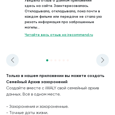
Увидела отзыв о данном приложении
здесь на сайте. Заинтересовалась.
Откладывала, откладывала, пока почти в
каждом фильме или передаче не стала ухо
резать информация про заброшенные
могилы...
Читайте весь отзыв на irecommend.ru
Только в нашем приложении вы можете создать
Семейный Архив захоронений
Создайте вместе с iWALY свой семейный архив
данных. Всё в одном месте.
- Захоронения и захороненные.
- Точные даты жизни.