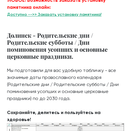
!НОВОЕ! Возможность заказать установку
памятника онлайн:
Доступно -->> Заказать установку памятника!
Долинск - Родительские дни /
Родительские субботы / Дни
поминовения усопших и основные
церковные праздники.
Мы подготовили для вас удобную табличку - все
значимые даты православного календаря
(Родительские дни / Родительские субботы / Дни
поминовения усопших и основные церковные
праздники) по до 2030 года.
Сохраняйте, делитесь и пользуйтесь на
здоровье!