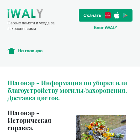
Сервис памяти и ухода за
Блог iWALY
захоронениями
На главную
Шагонар - Информация по уборке или
благоустройству могилы/захоронения.
Доставка цветов.
Шагонар -
Историческая
справка.