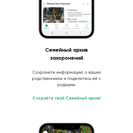
Семейный архив
захоронений
Сохраните информацию о ваших
родственниках и поделитесь ей с
родными.
Создайте свой Семейный архив!