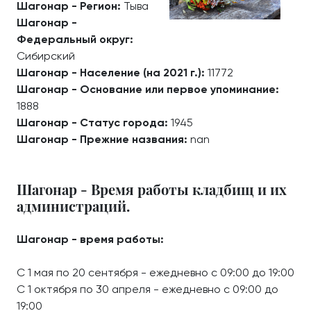
Шагонар - Регион:
Тыва
Шагонар -
Федеральный округ:
Сибирский
Шагонар - Население (на 2021 г.):
11772
Шагонар - Основание или первое упоминание:
1888
Шагонар - Статус города:
1945
Шагонар - Прежние названия:
nan
Шагонар - Время работы кладбищ и их
администраций.
Шагонар - время работы:
С 1 мая по 20 сентября - ежедневно с 09:00 до 19:00
С 1 октября по 30 апреля - ежедневно с 09:00 до
19:00