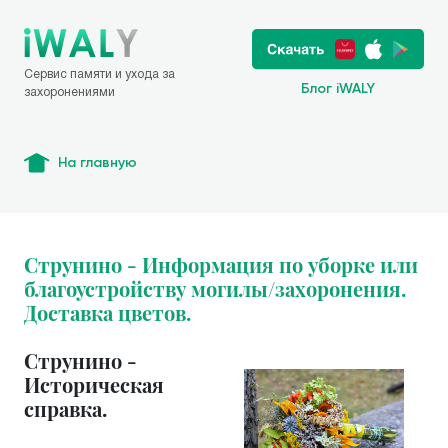
Сервис памяти и ухода за
Блог iWALY
захоронениями
На главную
Струнино - Информация по уборке или
благоустройству могилы/захоронения.
Доставка цветов.
Струнино -
Историческая
справка.