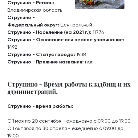
Струнино - Регион:
Владимирская область
Струнино -
Федеральный округ:
Центральный
Струнино - Население (на 2021 г.):
11774
Струнино - Основание или первое упоминание:
1492
Струнино - Статус города:
1938
Струнино - Прежние названия:
nan
Струнино - Время работы кладбищ и их
администраций.
Струнино - время работы:
С 1 мая по 20 сентября - ежедневно с 09:00 до 19:00
С 1 октября по 30 апреля - ежедневно с 09:00 до
19:00