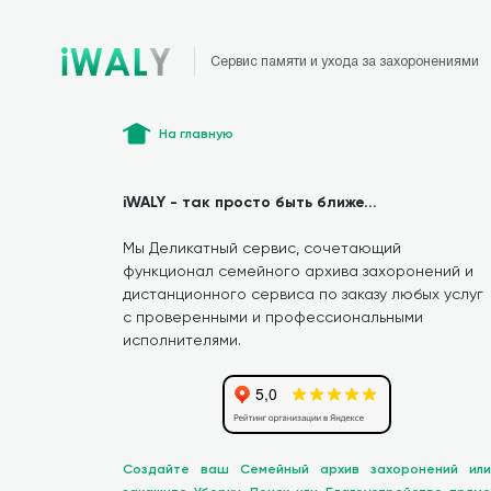
Сервис памяти и ухода за захоронениями
На главную
iWALY - так просто быть ближе...
Мы Деликатный сервис, сочетающий
функционал семейного архива захоронений и
дистанционного сервиса по заказу любых услуг
с проверенными и профессиональными
исполнителями.
Создайте ваш Семейный архив захоронений или