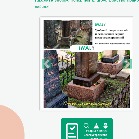
закажите Уборку, Поиск или Благоустройство прямо
сейчас!