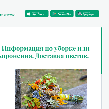
Блог iWALY
- Информация по уборке или
хоронения. Доставка цветов.