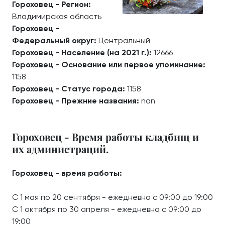
Гороховец - Регион:
Владимирская область
Гороховец -
Федеральный округ:
Центральный
Гороховец - Население (на 2021 г.):
12666
Гороховец - Основание или первое упоминание:
1158
Гороховец - Статус города:
1158
Гороховец - Прежние названия:
nan
Гороховец - Время работы кладбищ и
их администраций.
Гороховец - время работы:
С 1 мая по 20 сентября - ежедневно с 09:00 до 19:00
С 1 октября по 30 апреля - ежедневно с 09:00 до
19:00