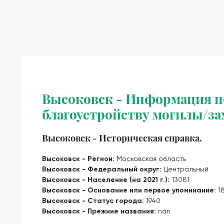
Высоковск - Информация п
благоустройству могилы/за
Высоковск - Историческая справка.
Высоковск - Регион:
Московская область
Высоковск - Федеральный округ:
Центральный
Высоковск - Население (на 2021 г.):
13081
Высоковск - Основание или первое упоминание:
1
Высоковск - Статус города:
1940
Высоковск - Прежние названия:
nan