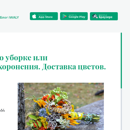
Блог iWALY
о уборке или
хоронения. Доставка цветов.
864