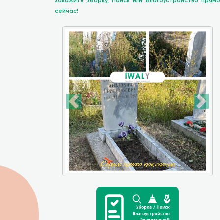
закажите Уборку, Поиск или Благоустройство прямо
сейчас!