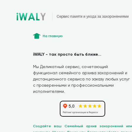
Сервис памяти и ухода за захоронениями
На главную
iWALY - так просто быть ближе...
Мы Деликатный сервис, сочетающий
функционал семейного архива захоронений и
дистанционного сервиса по заказу любых услуг
с проверенными и профессиональными
исполнителями.
Создайте ваш Семейный архив захоронений или