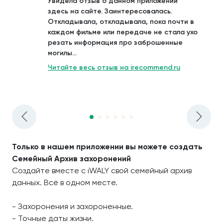
Увидела отзыв о данном приложении
здесь на сайте. Заинтересовалась.
Откладывала, откладывала, пока почти в
каждом фильме или передаче не стала ухо
резать информация про заброшенные
могилы...
Читайте весь отзыв на irecommend.ru
Только в нашем приложении вы можете создать
Семейный Архив захоронений
Создайте вместе с iWALY свой семейный архив
данных. Всё в одном месте.
- Захоронения и захороненные.
- Точные даты жизни.