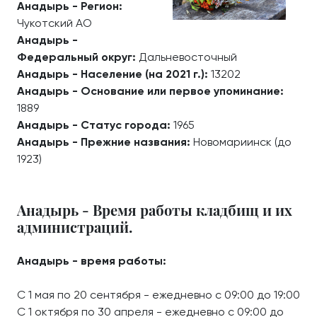
Анадырь - Регион:
Чукотский АО
Анадырь -
Федеральный округ:
Дальневосточный
Анадырь - Население (на 2021 г.):
13202
Анадырь - Основание или первое упоминание:
1889
Анадырь - Статус города:
1965
Анадырь - Прежние названия:
Новомариинск (до
1923)
Анадырь - Время работы кладбищ и их
администраций.
Анадырь - время работы:
С 1 мая по 20 сентября - ежедневно с 09:00 до 19:00
С 1 октября по 30 апреля - ежедневно с 09:00 до