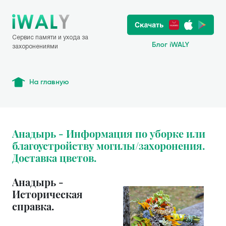
Сервис памяти и ухода за
Блог iWALY
захоронениями
На главную
Анадырь - Информация по уборке или
благоустройству могилы/захоронения.
Доставка цветов.
Анадырь -
Историческая
справка.