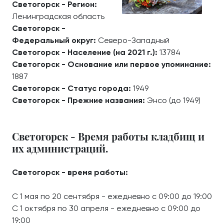
Светогорск - Регион:
Ленинградская область
Светогорск -
Федеральный округ:
Северо-Западный
Светогорск - Население (на 2021 г.):
13784
Светогорск - Основание или первое упоминание:
1887
Светогорск - Статус города:
1949
Светогорск - Прежние названия:
Энсо (до 1949)
Светогорск - Время работы кладбищ и
их администраций.
Светогорск - время работы:
С 1 мая по 20 сентября - ежедневно с 09:00 до 19:00
С 1 октября по 30 апреля - ежедневно с 09:00 до
19:00