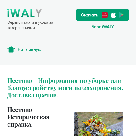
Сервис памяти и ухода за
Блог iWALY
захоронениями
На главную
Пестово - Информация по уборке или
благоустройству могилы/захоронения.
Доставка цветов.
Пестово -
Историческая
справка.