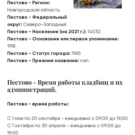
Пестово - Регион:
Новгородская область
Пестово - Федеральный
округ:
Северо-Западный
Пестово - Население (на 2021 г.):
14032
Пестово - Основание или первое упоминание:
1918
Пестово - Статус города:
1965
Пестово - Прежние названия:
nan
Пестово - Время работы кладбищ и их
администраций.
Пестово - время работы:
С 1 мая по 20 сентября - ежедневно с 09:00 до 19:00
С 1 октября по 30 апреля - ежедневно с 09:00 до
19:00