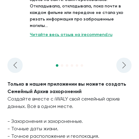
Откладывала, откладывала, пока почти в
каждом фильме или передаче не стала ухо
резать информация про заброшенные
могилы...
Читайте весь отзыв на irecommend.ru
Только в нашем приложении вы можете создать
Семейный Архив захоронений
Создайте вместе с iWALY свой семейный архив
данных. Всё в одном месте.
- Захоронения и захороненные.
- Точные даты жизни.
- Точное расположение и геолокация.