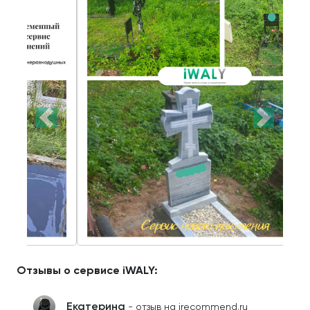
Отзывы о сервисе iWALY:
Екатерина
- отзыв на irecommend.ru