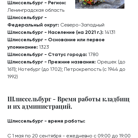
Шлиссельбург - Регион:
Ленинградская область
Шлиссельбург -
Федеральный округ:
Северо-Западный
Шлиссельбург - Население (на 2021 г.):
14131
Шлиссельбург - Основание или первое
упоминание:
1323
Шлиссельбург - Статус города:
1780
Шлиссельбург - Прежние названия:
Орешек (до
1611); Нотебург (до 1702); Петрокрепость (с 1944 до
1992)
Шлиссельбург - Время работы кладбищ
и их администраций.
Шлиссельбург - время работы:
С 1 мая по 20 сентября - ежедневно с 09:00 до 19:00