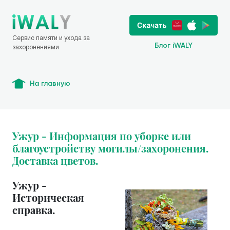
Сервис памяти и ухода за
Блог iWALY
захоронениями
На главную
Ужур - Информация по уборке или
благоустройству могилы/захоронения.
Доставка цветов.
Ужур -
Историческая
справка.