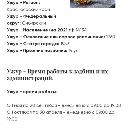
Ужур - Регион:
Красноярский край
Ужур - Федеральный
округ:
Сибирский
Ужур - Население (на 2021 г.):
14134
Ужур - Основание или первое упоминание:
1760
Ужур - Статус города:
1953
Ужур - Прежние названия:
Усул
Ужур - Время работы кладбищ и их
администраций.
Ужур - время работы:
С 1 мая по 20 сентября - ежедневно с 09:00 до 19:00
С 1 октября по 30 апреля - ежедневно с 09:00 до
19:00