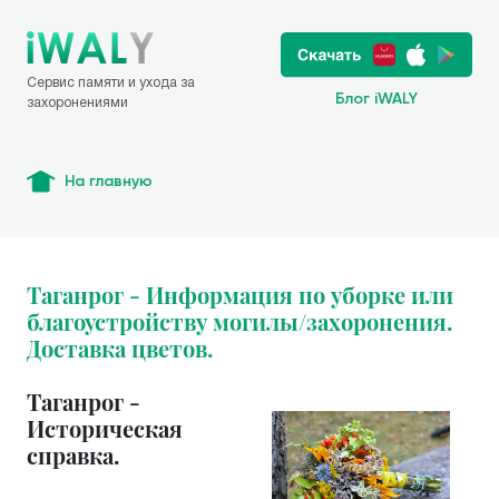
Сервис памяти и ухода за
Блог iWALY
захоронениями
На главную
Таганрог - Информация по уборке или
благоустройству могилы/захоронения.
Доставка цветов.
Таганрог -
Историческая
справка.