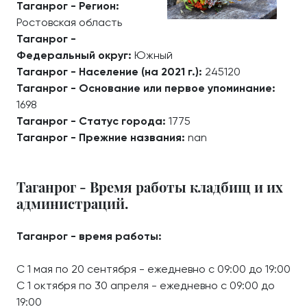
Таганрог - Регион:
Ростовская область
Таганрог -
Федеральный округ:
Южный
Таганрог - Население (на 2021 г.):
245120
Таганрог - Основание или первое упоминание:
1698
Таганрог - Статус города:
1775
Таганрог - Прежние названия:
nan
Таганрог - Время работы кладбищ и их
администраций.
Таганрог - время работы:
С 1 мая по 20 сентября - ежедневно с 09:00 до 19:00
С 1 октября по 30 апреля - ежедневно с 09:00 до
19:00