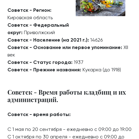
Советск - Регион:
Кировская область
Советск - Федеральный
округ:
Приволжский
Советск - Население (на 2021 г.):
14626
Советск - Основание или первое упоминание:
XII
век
Советск - Статус города:
1937
Советск - Прежние названия:
Кукарка (до 1918)
Советск - Время работы кладбищ и их
администраций.
Советск - время работы:
С 1 мая по 20 сентября - ежедневно с 09:00 до 19:00
С 1 октября по 30 апреля - ежедневно с 09:00 до