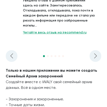
Увидела отзыв о данном приложении
здесь на сайте. Заинтересовалась.
Откладывала, откладывала, пока почти в
каждом фильме или передаче не стала ухо
резать информация про заброшенные
могилы...
Читайте весь отзыв на irecommend.ru
Только в нашем приложении вы можете создать
Семейный Архив захоронений
Создайте вместе с iWALY свой семейный архив
данных. Всё в одном месте.
- Захоронения и захороненные.
- Точные даты жизни.