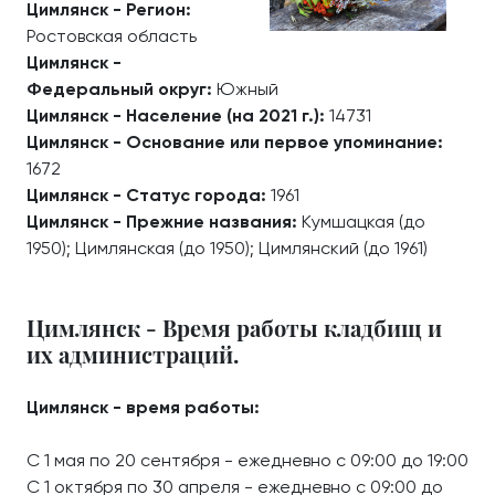
Цимлянск - Регион:
Ростовская область
Цимлянск -
Федеральный округ:
Южный
Цимлянск - Население (на 2021 г.):
14731
Цимлянск - Основание или первое упоминание:
1672
Цимлянск - Статус города:
1961
Цимлянск - Прежние названия:
Кумшацкая (до
1950); Цимлянская (до 1950); Цимлянский (до 1961)
Цимлянск - Время работы кладбищ и
их администраций.
Цимлянск - время работы:
С 1 мая по 20 сентября - ежедневно с 09:00 до 19:00
С 1 октября по 30 апреля - ежедневно с 09:00 до