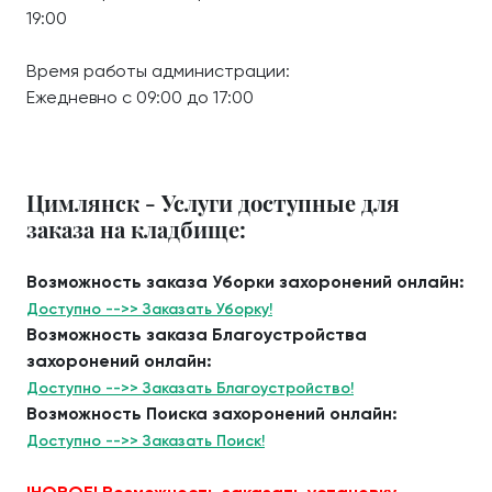
19:00
Время работы администрации:
Ежедневно с 09:00 до 17:00
Цимлянск - Услуги доступные для
заказа на кладбище:
Возможность заказа Уборки захоронений онлайн:
Доступно -->> Заказать Уборку!
Возможность заказа Благоустройства
захоронений онлайн:
Доступно -->> Заказать Благоустройство!
Возможность Поиска захоронений онлайн:
Доступно -->> Заказать Поиск!