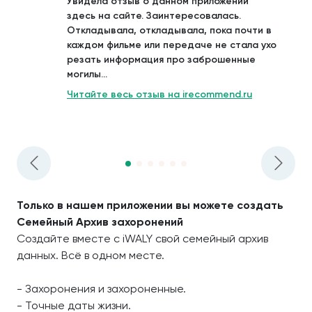
Увидела отзыв о данном приложении
здесь на сайте. Заинтересовалась.
Откладывала, откладывала, пока почти в
каждом фильме или передаче не стала ухо
резать информация про заброшенные
могилы...
Читайте весь отзыв на irecommend.ru
Только в нашем приложении вы можете создать
Семейный Архив захоронений
Создайте вместе с iWALY свой семейный архив
данных. Всё в одном месте.
- Захоронения и захороненные.
- Точные даты жизни.