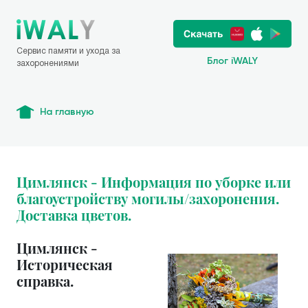
Сервис памяти и ухода за
Блог iWALY
захоронениями
На главную
Цимлянск - Информация по уборке или
благоустройству могилы/захоронения.
Доставка цветов.
Цимлянск -
Историческая
справка.