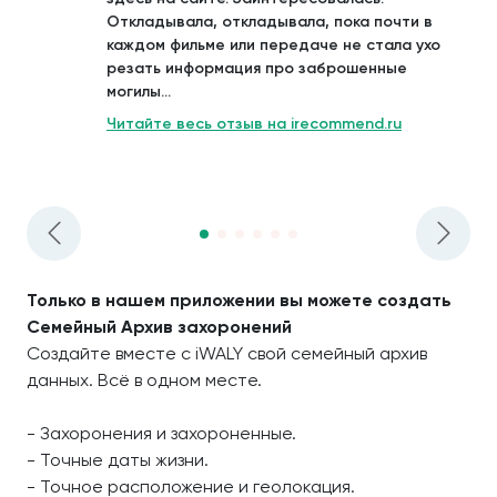
Откладывала, откладывала, пока почти в
каждом фильме или передаче не стала ухо
резать информация про заброшенные
могилы...
Читайте весь отзыв на irecommend.ru
Только в нашем приложении вы можете создать
Семейный Архив захоронений
Создайте вместе с iWALY свой семейный архив
данных. Всё в одном месте.
- Захоронения и захороненные.
- Точные даты жизни.
- Точное расположение и геолокация.