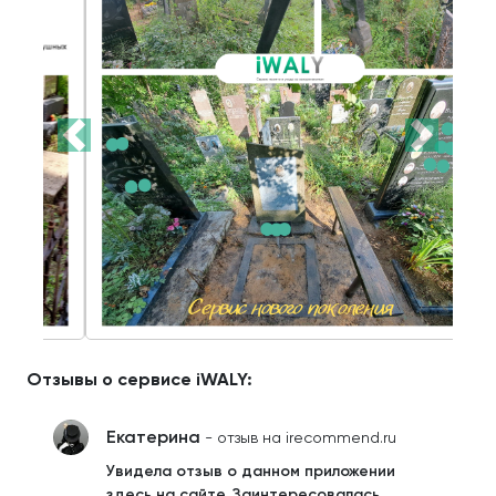
Отзывы о сервисе iWALY:
Екатерина
- отзыв на irecommend.ru
Увидела отзыв о данном приложении
здесь на сайте. Заинтересовалась.