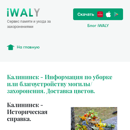
Сервис памяти и ухода за
Блог iWALY
захоронениями
На главную
Калининск - Информация по уборке
или благоустройству могилы/
захоронения. Доставка цветов.
Калининск -
Историческая
справка.