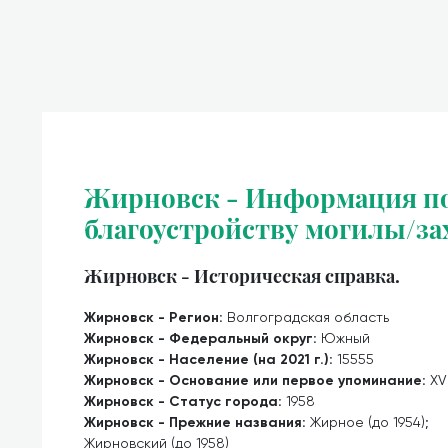
Жирновск - Информация по
благоустройству могилы/за
Жирновск - Историческая справка.
Жирновск - Регион:
Волгоградская область
Жирновск - Федеральный округ:
Южный
Жирновск - Население (на 2021 г.):
15555
Жирновск - Основание или первое упоминание:
XVI
Жирновск - Статус города:
1958
Жирновск - Прежние названия:
Жирное (до 1954);
Жирновский (до 1958)