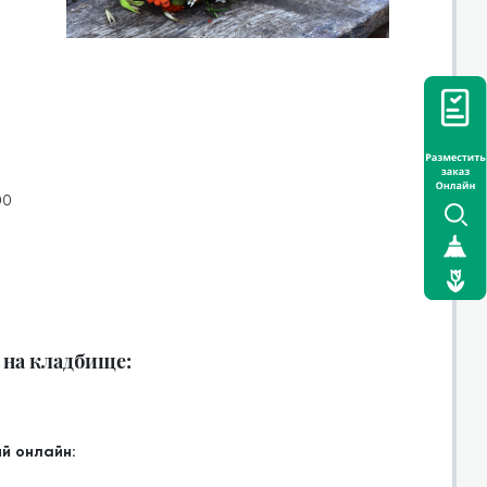
00
 на кладбище:
й онлайн: