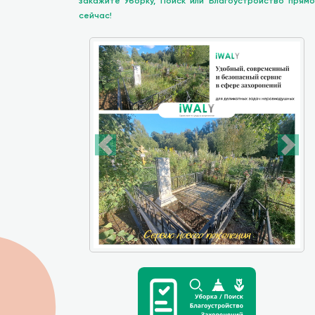
закажите Уборку, Поиск или Благоустройство прямо
сейчас!