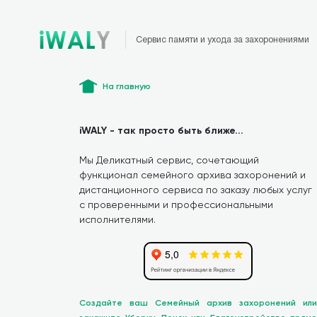
Сервис памяти и ухода за захоронениями
На главную
iWALY - так просто быть ближе...
Мы Деликатный сервис, сочетающий
функционал семейного архива захоронений и
дистанционного сервиса по заказу любых услуг
с проверенными и профессиональными
исполнителями.
Создайте ваш Семейный архив захоронений или