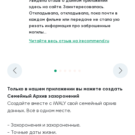
Увидела отзыв о данном приложении
здесь на сайте. Заинтересовалась.
Откладывала, откладывала, пока почти в
каждом фильме или передаче не стала ухо
резать информация про заброшенные
могилы...
Читайте весь отзыв на irecommend.ru
Только в нашем приложении вы можете создать
Семейный Архив захоронений
Создайте вместе с iWALY свой семейный архив
данных. Всё в одном месте.
- Захоронения и захороненные.
- Точные даты жизни.