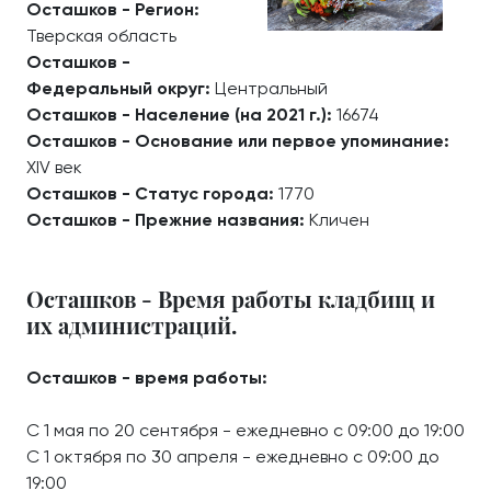
Осташков - Регион:
Тверская область
Осташков -
Федеральный округ:
Центральный
Осташков - Население (на 2021 г.):
16674
Осташков - Основание или первое упоминание:
XIV век
Осташков - Статус города:
1770
Осташков - Прежние названия:
Кличен
Осташков - Время работы кладбищ и
их администраций.
Осташков - время работы:
С 1 мая по 20 сентября - ежедневно с 09:00 до 19:00
С 1 октября по 30 апреля - ежедневно с 09:00 до
19:00