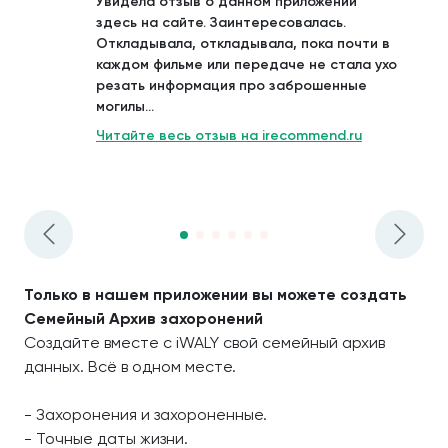
Увидела отзыв о данном приложении
здесь на сайте. Заинтересовалась.
Откладывала, откладывала, пока почти в
каждом фильме или передаче не стала ухо
резать информация про заброшенные
могилы...
Читайте весь отзыв на irecommend.ru
Только в нашем приложении вы можете создать
Семейный Архив захоронений
Создайте вместе с iWALY свой семейный архив
данных. Всё в одном месте.
- Захоронения и захороненные.
- Точные даты жизни.