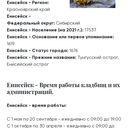
Енисейск - Регион:
Красноярский край
Енисейск -
Федеральный округ:
Сибирский
Енисейск - Население (на 2021 г.):
17537
Енисейск - Основание или первое упоминание:
1619
Енисейск - Статус города:
1676
Енисейск - Прежние названия:
Тунгусский острог,
Енисейский острог
Енисейск - Время работы кладбищ и их
администраций.
Енисейск - время работы:
С 1 мая по 20 сентября - ежедневно с 09:00 до 19:00
С 1 октября по 30 апреля - ежедневно с 09:00 до