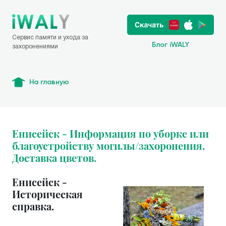
Сервис памяти и ухода за
Блог iWALY
захоронениями
На главную
Енисейск - Информация по уборке или
благоустройству могилы/захоронения.
Доставка цветов.
Енисейск -
Историческая
справка.