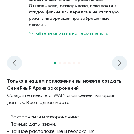
Откладывала, откладывала, пока почти в
каждом фильме или передаче не стала ухо
резать информация про заброшенные
могилы...
Читайте весь отзыв на irecommend.ru
Только в нашем приложении вы можете создать
Семейный Архив захоронений
Создайте вместе с iWALY свой семейный архив
данных. Всё в одном месте.
- Захоронения и захороненные.
- Точные даты жизни.
- Точное расположение и геолокация.