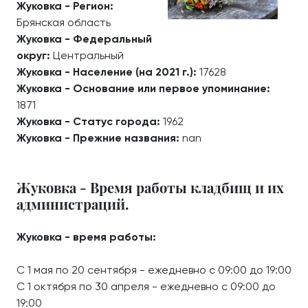
Жуковка - Регион:
Брянская область
Жуковка - Федеральный
округ:
Центральный
Жуковка - Население (на 2021 г.):
17628
Жуковка - Основание или первое упоминание:
1871
Жуковка - Статус города:
1962
Жуковка - Прежние названия:
nan
Жуковка - Время работы кладбищ и их
администраций.
Жуковка - время работы:
С 1 мая по 20 сентября - ежедневно с 09:00 до 19:00
С 1 октября по 30 апреля - ежедневно с 09:00 до
19:00