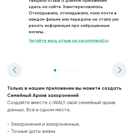
Увидела отзыв о данном приложении
здесь на сайте. Заинтересовалась.
Откладывала, откладывала, пока почти в
каждом фильме или передаче не стала ухо
резать информация про заброшенные
могилы...
Читайте весь отзыв на irecommend.ru
Только в нашем приложении вы можете создать
Семейный Архив захоронений
Создайте вместе с iWALY свой семейный архив
данных. Всё в одном месте.
- Захоронения и захороненные.
- Точные даты жизни.