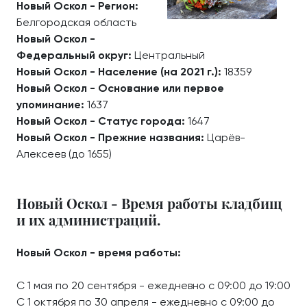
Новый Оскол - Регион:
Белгородская область
Новый Оскол -
Федеральный округ:
Центральный
Новый Оскол - Население (на 2021 г.):
18359
Новый Оскол - Основание или первое
упоминание:
1637
Новый Оскол - Статус города:
1647
Новый Оскол - Прежние названия:
Царёв-
Алексеев (до 1655)
Новый Оскол - Время работы кладбищ
и их администраций.
Новый Оскол - время работы:
С 1 мая по 20 сентября - ежедневно с 09:00 до 19:00
С 1 октября по 30 апреля - ежедневно с 09:00 до