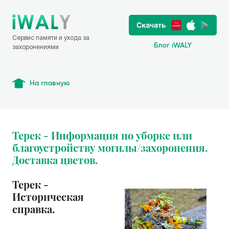
Сервис памяти и ухода за
Блог iWALY
захоронениями
На главную
Терек - Информация по уборке или
благоустройству могилы/захоронения.
Доставка цветов.
Терек -
Историческая
справка.