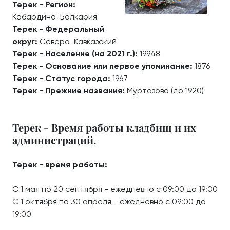
Терек - Регион:
Кабардино-Балкария
Терек - Федеральный
округ:
Северо-Кавказский
Терек - Население (на 2021 г.):
19948
Терек - Основание или первое упоминание:
1876
Терек - Статус города:
1967
Терек - Прежние названия:
Муртазово (до 1920)
Терек - Время работы кладбищ и их
администраций.
Терек - время работы:
С 1 мая по 20 сентября - ежедневно с 09:00 до 19:00
С 1 октября по 30 апреля - ежедневно с 09:00 до
19:00