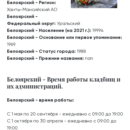
Белоярский - Регион:
Ханты-Мансийский АО
Белоярский -
Федеральный округ:
Уральский
Белоярский - Население (на 2021 г.):
19994
Белоярский - Основание или первое упоминание:
1969
Белоярский - Статус города:
1988
Белоярский - Прежние названия:
nan
Белоярский - Время работы кладбищ и
их администраций.
Белоярский - время работы:
С 1 мая по 20 сентября - ежедневно с 09:00 до 19:00
С 1 октября по 30 апреля - ежедневно с 09:00 до
19:00