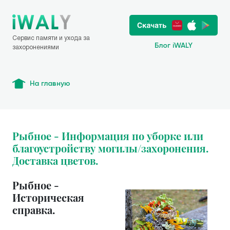
Сервис памяти и ухода за
Блог iWALY
захоронениями
На главную
Рыбное - Информация по уборке или
благоустройству могилы/захоронения.
Доставка цветов.
Рыбное -
Историческая
справка.