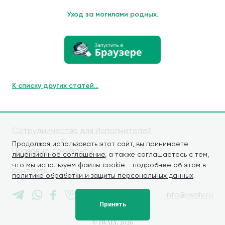
Уход за могилами родных.
К списку других статей...
Сотрудничество для Исполнителей
Продолжая использовать этот сайт, вы принимаете
Правовые документы
лицензионное соглашение
, а также соглашаетесь с тем,
что мы используем файлы cookie - подробнее об этом в
Контакты
политике обработки и защиты персональных данных
.
info@iwaly.ru
Принять
© iWALY, 2026