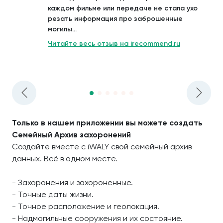
каждом фильме или передаче не стала ухо
резать информация про заброшенные
могилы...
Читайте весь отзыв на irecommend.ru
Только в нашем приложении вы можете создать
Семейный Архив захоронений
Создайте вместе с iWALY свой семейный архив
данных. Всё в одном месте.
- Захоронения и захороненные.
- Точные даты жизни.
- Точное расположение и геолокация.
- Надмогильные сооружения и их состояние.