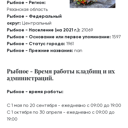
Рыбное - Регион:
Рязанская область
Рыбное - Федеральный
округ:
Центральный
Рыбное - Население (на 2021 г.):
21069
Рыбное - Основание или первое упоминание:
1597
Рыбное - Статус города:
1961
Рыбное - Прежние названия:
nan
Рыбное - Время работы кладбищ и их
администраций.
Рыбное - время работы:
С 1 мая по 20 сентября - ежедневно с 09:00 до 19:00
С 1 октября по 30 апреля - ежедневно с 09:00 до
19:00