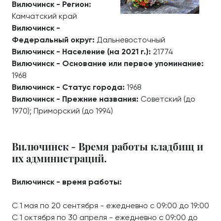
Вилючинск - Регион:
Камчатский край
Вилючинск -
Федеральный округ:
Дальневосточный
Вилючинск - Население (на 2021 г.):
21774
Вилючинск - Основание или первое упоминание:
1968
Вилючинск - Статус города:
1968
Вилючинск - Прежние названия:
Советский (до
1970); Приморский (до 1994)
Вилючинск - Время работы кладбищ и
их администраций.
Вилючинск - время работы:
С 1 мая по 20 сентября - ежедневно с 09:00 до 19:00
С 1 октября по 30 апреля - ежедневно с 09:00 до