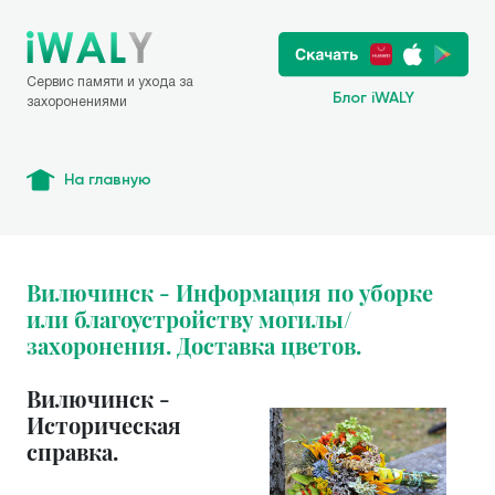
Сервис памяти и ухода за
Блог iWALY
захоронениями
На главную
Вилючинск - Информация по уборке
или благоустройству могилы/
захоронения. Доставка цветов.
Вилючинск -
Историческая
справка.