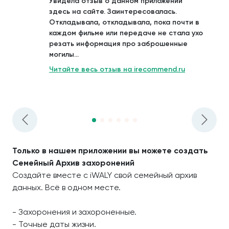
Увидела отзыв о данном приложении
здесь на сайте. Заинтересовалась.
Откладывала, откладывала, пока почти в
каждом фильме или передаче не стала ухо
резать информация про заброшенные
могилы...
Читайте весь отзыв на irecommend.ru
Только в нашем приложении вы можете создать
Семейный Архив захоронений
Создайте вместе с iWALY свой семейный архив
данных. Всё в одном месте.
- Захоронения и захороненные.
- Точные даты жизни.