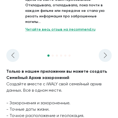
Откладывала, откладывала, пока почти в
каждом фильме или передаче не стала ухо
резать информация про заброшенные
могилы...
Читайте весь отзыв на irecommend.ru
Только в нашем приложении вы можете создать
Семейный Архив захоронений
Создайте вместе с iWALY свой семейный архив
данных. Всё в одном месте.
- Захоронения и захороненные.
- Точные даты жизни.
- Точное расположение и геолокация.