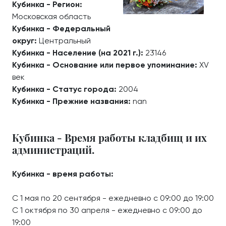
Кубинка - Регион:
Московская область
Кубинка - Федеральный
округ:
Центральный
Кубинка - Население (на 2021 г.):
23146
Кубинка - Основание или первое упоминание:
XV
век
Кубинка - Статус города:
2004
Кубинка - Прежние названия:
nan
Кубинка - Время работы кладбищ и их
администраций.
Кубинка - время работы:
С 1 мая по 20 сентября - ежедневно с 09:00 до 19:00
С 1 октября по 30 апреля - ежедневно с 09:00 до
19:00