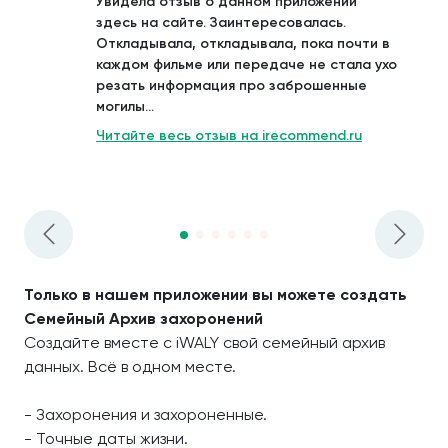
Увидела отзыв о данном приложении
здесь на сайте. Заинтересовалась.
Откладывала, откладывала, пока почти в
каждом фильме или передаче не стала ухо
резать информация про заброшенные
могилы...
Читайте весь отзыв на irecommend.ru
Только в нашем приложении вы можете создать
Семейный Архив захоронений
Создайте вместе с iWALY свой семейный архив
данных. Всё в одном месте.
- Захоронения и захороненные.
- Точные даты жизни.