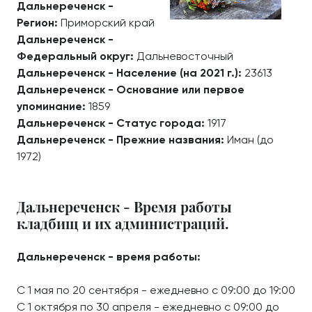
Дальнереченск -
Регион:
Приморский край
Дальнереченск -
Федеральный округ:
Дальневосточный
Дальнереченск - Население (на 2021 г.):
23613
Дальнереченск - Основание или первое
упоминание:
1859
Дальнереченск - Статус города:
1917
Дальнереченск - Прежние названия:
Иман (до
1972)
Дальнереченск - Время работы
кладбищ и их администраций.
Дальнереченск - время работы:
С 1 мая по 20 сентября - ежедневно с 09:00 до 19:00
С 1 октября по 30 апреля - ежедневно с 09:00 до