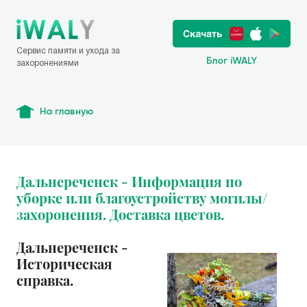
Сервис памяти и ухода за
Блог iWALY
захоронениями
На главную
Дальнереченск - Информация по
уборке или благоустройству могилы/
захоронения. Доставка цветов.
Дальнереченск -
Историческая
справка.