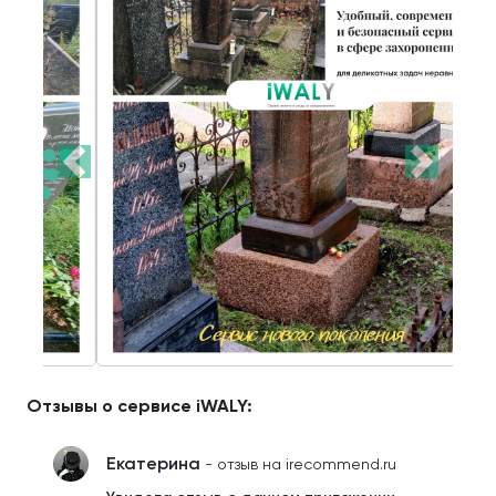
Отзывы о сервисе iWALY:
Екатерина
- отзыв на irecommend.ru