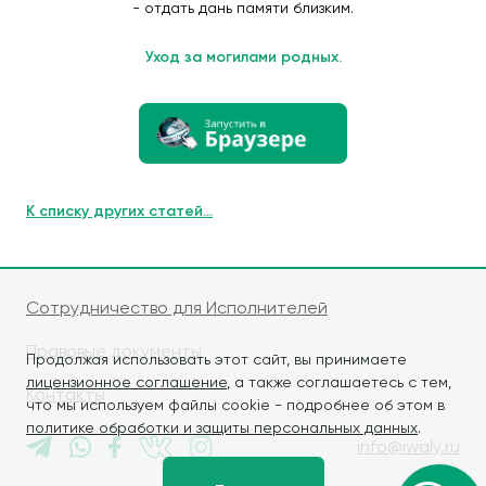
- отдать дань памяти близким.
Уход за могилами родных.
К списку других статей...
Сотрудничество для Исполнителей
Правовые документы
Продолжая использовать этот сайт, вы принимаете
лицензионное соглашение
, а также соглашаетесь с тем,
Контакты
что мы используем файлы cookie - подробнее об этом в
политике обработки и защиты персональных данных
.
info@iwaly.ru