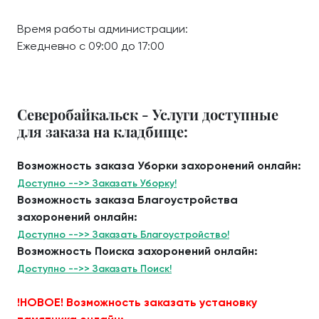
Время работы администрации:
Ежедневно с 09:00 до 17:00
Северобайкальск - Услуги доступные
для заказа на кладбище:
Возможность заказа Уборки захоронений онлайн:
Доступно -->> Заказать Уборку!
Возможность заказа Благоустройства
захоронений онлайн:
Доступно -->> Заказать Благоустройство!
Возможность Поиска захоронений онлайн:
Доступно -->> Заказать Поиск!
!НОВОЕ! Возможность заказать установку