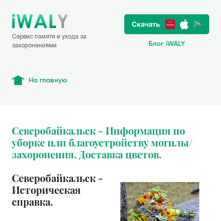
Сервис памяти и ухода за
Блог iWALY
захоронениями
На главную
Северобайкальск - Информация по
уборке или благоустройству могилы/
захоронения. Доставка цветов.
Северобайкальск -
Историческая
справка.