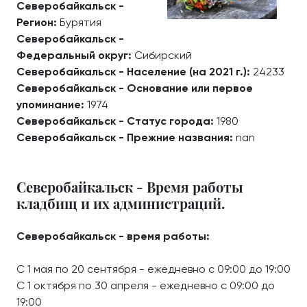
Северобайкальск -
Регион:
Бурятия
Северобайкальск -
Федеральный округ:
Сибирский
Северобайкальск - Население (на 2021 г.):
24233
Северобайкальск - Основание или первое
упоминание:
1974
Северобайкальск - Статус города:
1980
Северобайкальск - Прежние названия:
nan
Северобайкальск - Время работы
кладбищ и их администраций.
Северобайкальск - время работы:
С 1 мая по 20 сентября - ежедневно с 09:00 до 19:00
С 1 октября по 30 апреля - ежедневно с 09:00 до
19:00