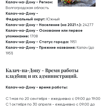
Калач-на-Дону - Регион:
Волгоградская область
Калач-на-Дону -
Федеральный округ:
Южный
Калач-на-Дону - Население (на 2021 г.):
24277
Калач-на-Дону - Основание или первое
упоминание:
1708
Калач-на-Дону - Статус города:
1951
Калач-на-Дону - Прежние названия:
Калач (до
1951)
Калач-на-Дону - Время работы
кладбищ и их администраций.
Калач-на-Дону - время работы:
С 1 мая по 20 сентября - ежедневно с 09:00 до 19:00
С 1 октября по 30 апреля - ежедневно с 09:00 до