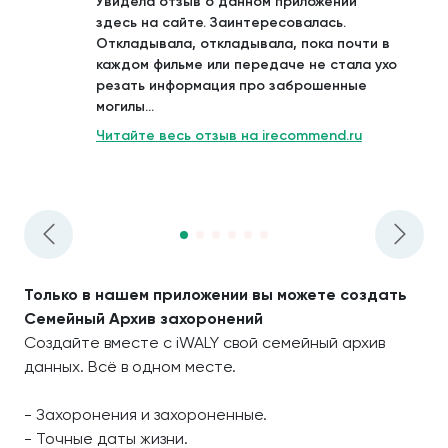
Увидела отзыв о данном приложении
здесь на сайте. Заинтересовалась.
Откладывала, откладывала, пока почти в
каждом фильме или передаче не стала ухо
резать информация про заброшенные
могилы...
Читайте весь отзыв на irecommend.ru
Только в нашем приложении вы можете создать
Семейный Архив захоронений
Создайте вместе с iWALY свой семейный архив
данных. Всё в одном месте.
- Захоронения и захороненные.
- Точные даты жизни.