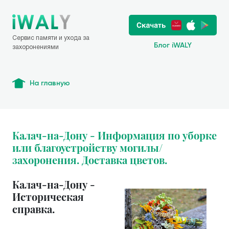
Сервис памяти и ухода за
Блог iWALY
захоронениями
На главную
Калач-на-Дону - Информация по уборке
или благоустройству могилы/
захоронения. Доставка цветов.
Калач-на-Дону -
Историческая
справка.