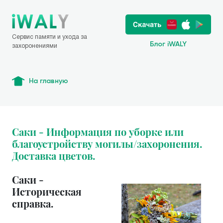
Сервис памяти и ухода за
Блог iWALY
захоронениями
На главную
Саки - Информация по уборке или
благоустройству могилы/захоронения.
Доставка цветов.
Саки -
Историческая
справка.