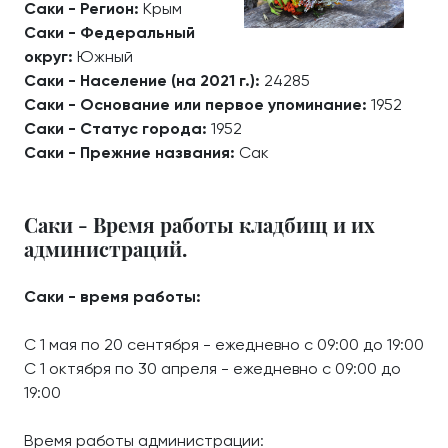
Саки - Регион:
Крым
Саки - Федеральный
округ:
Южный
Саки - Население (на 2021 г.):
24285
Саки - Основание или первое упоминание:
1952
Саки - Статус города:
1952
Саки - Прежние названия:
Сак
Саки - Время работы кладбищ и их
администраций.
Саки - время работы:
С 1 мая по 20 сентября - ежедневно с 09:00 до 19:00
С 1 октября по 30 апреля - ежедневно с 09:00 до
19:00
Время работы администрации: