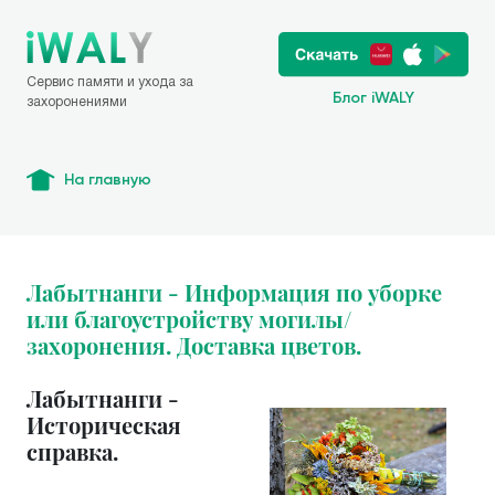
Сервис памяти и ухода за
Блог iWALY
захоронениями
На главную
Лабытнанги - Информация по уборке
или благоустройству могилы/
захоронения. Доставка цветов.
Лабытнанги -
Историческая
справка.