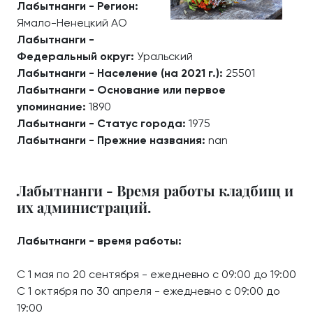
Лабытнанги - Регион:
Ямало-Ненецкий АО
Лабытнанги -
Федеральный округ:
Уральский
Лабытнанги - Население (на 2021 г.):
25501
Лабытнанги - Основание или первое
упоминание:
1890
Лабытнанги - Статус города:
1975
Лабытнанги - Прежние названия:
nan
Лабытнанги - Время работы кладбищ и
их администраций.
Лабытнанги - время работы:
С 1 мая по 20 сентября - ежедневно с 09:00 до 19:00
С 1 октября по 30 апреля - ежедневно с 09:00 до
19:00