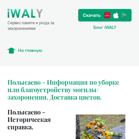
Сервис памяти и ухода за
Блог iWALY
захоронениями
На главную
Полысаево - Информация по уборке
или благоустройству могилы/
захоронения. Доставка цветов.
Полысаево -
Историческая
справка.