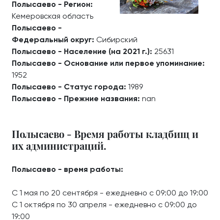
Полысаево - Регион:
Кемеровская область
Полысаево -
Федеральный округ:
Сибирский
Полысаево - Население (на 2021 г.):
25631
Полысаево - Основание или первое упоминание:
1952
Полысаево - Статус города:
1989
Полысаево - Прежние названия:
nan
Полысаево - Время работы кладбищ и
их администраций.
Полысаево - время работы:
С 1 мая по 20 сентября - ежедневно с 09:00 до 19:00
С 1 октября по 30 апреля - ежедневно с 09:00 до
19:00