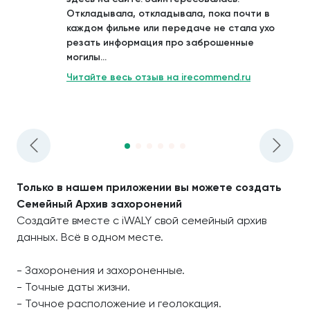
Откладывала, откладывала, пока почти в
каждом фильме или передаче не стала ухо
резать информация про заброшенные
могилы...
Читайте весь отзыв на irecommend.ru
Только в нашем приложении вы можете создать
Семейный Архив захоронений
Создайте вместе с iWALY свой семейный архив
данных. Всё в одном месте.
- Захоронения и захороненные.
- Точные даты жизни.
- Точное расположение и геолокация.