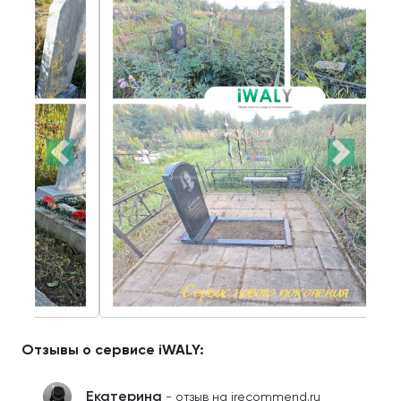
Отзывы о сервисе iWALY:
Екатерина
- отзыв на irecommend.ru