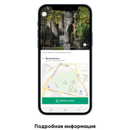
Подробная информация