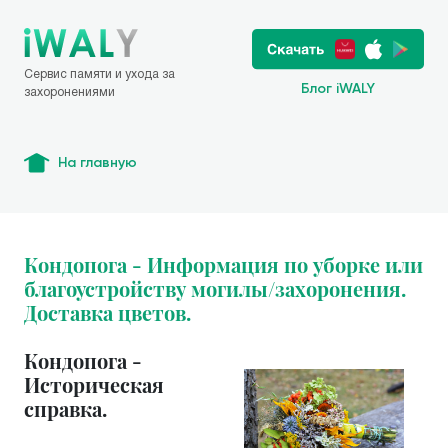
Сервис памяти и ухода за
Блог iWALY
захоронениями
На главную
Кондопога - Информация по уборке или
благоустройству могилы/захоронения.
Доставка цветов.
Кондопога -
Историческая
справка.