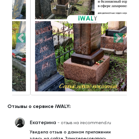
Отзывы о сервисе iWALY:
Екатерина
- отзыв на irecommend.ru
Увидела отзыв о данном приложении
здесь на сайте. Заинтересовалась.