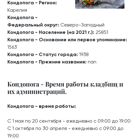
Кондопога - Регион:
Карелия
Кондопога -
Федеральный округ:
Северо-Западный
Кондопога - Население (на 2021 г.):
25851
Кондопога - Основание или первое упоминание:
1563
Кондопога - Статус города:
1938
Кондопога - Прежние названия:
nan
Кондопога - Время работы кладбищ и
их администраций.
Кондопога - время работы:
С 1 мая по 20 сентября - ежедневно с 09:00 до 19:00
С 1 октября по 30 апреля - ежедневно с 09:00 до
19:00