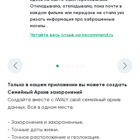
Откладывала, откладывала, пока почти в
каждом фильме или передаче не стала ухо
резать информация про заброшенные
могилы...
Читайте весь отзыв на irecommend.ru
Только в нашем приложении вы можете создать
Семейный Архив захоронений
Создайте вместе с iWALY свой семейный архив
данных. Всё в одном месте.
- Захоронения и захороненные.
- Точные даты жизни.
- Точное расположение и геолокация.