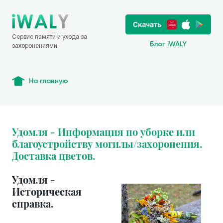
Сервис памяти и ухода за
Блог iWALY
захоронениями
На главную
Удомля - Информация по уборке или
благоустройству могилы/захоронения.
Доставка цветов.
Удомля -
Историческая
справка.