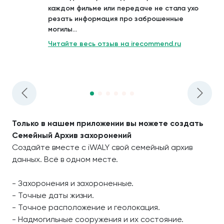
каждом фильме или передаче не стала ухо
резать информация про заброшенные
могилы...
Читайте весь отзыв на irecommend.ru
Только в нашем приложении вы можете создать
Семейный Архив захоронений
Создайте вместе с iWALY свой семейный архив
данных. Всё в одном месте.
- Захоронения и захороненные.
- Точные даты жизни.
- Точное расположение и геолокация.
- Надмогильные сооружения и их состояние.