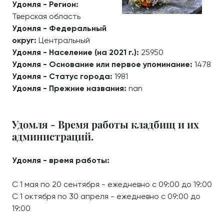
Удомля - Регион:
Тверская область
Удомля - Федеральный
округ:
Центральный
Удомля - Население (на 2021 г.):
25950
Удомля - Основание или первое упоминание:
1478
Удомля - Статус города:
1981
Удомля - Прежние названия:
nan
Удомля - Время работы кладбищ и их
администраций.
Удомля - время работы:
С 1 мая по 20 сентября - ежедневно с 09:00 до 19:00
С 1 октября по 30 апреля - ежедневно с 09:00 до
19:00